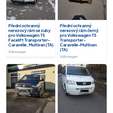
Přední ochranný
Přední ochranný
nerezový rám se zuby
nerezový rám černý
pro Volkswagen T5
pro Volkswagen T5
Facelift Transporter-
Transporter-
Caravelle, Multivan (TA)
Caravelle-Multivan
(TA)
Volkswagen
Volkswagen