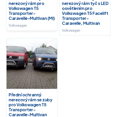
nerezový rám pro
nerezový rám tyč s LED
Volkswagen T5
osvětlením pro
Transporter-
Volkswagen T5 Facelift
Caravelle-Multivan (MI)
Transporter-
Caravelle, Multivan
Volkswagen
Volkswagen
Přední ochranný
nerezový rám se zuby
pro Volkswagen T5
Transporter-
Caravelle-Multivan