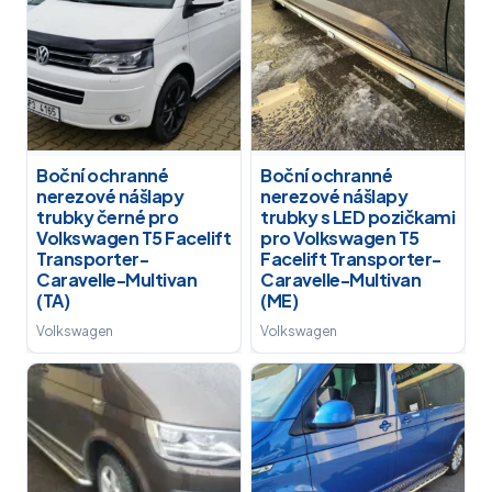
Boční ochranné
Boční ochranné
nerezové nášlapy
nerezové nášlapy
trubky černé pro
trubky s LED pozičkami
Volkswagen T5 Facelift
pro Volkswagen T5
Transporter-
Facelift Transporter-
Caravelle-Multivan
Caravelle-Multivan
(TA)
(ME)
Volkswagen
Volkswagen