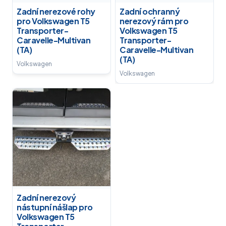
Zadní nerezové rohy
Zadní ochranný
pro Volkswagen T5
nerezový rám pro
Transporter-
Volkswagen T5
Caravelle-Multivan
Transporter-
(TA)
Caravelle-Multivan
(TA)
Volkswagen
Volkswagen
Zadní nerezový
nástupní nášlap pro
Volkswagen T5