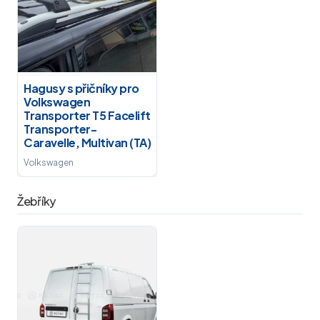
Hagusy s přičníky pro
Volkswagen
Transporter T5 Facelift
Transporter-
Caravelle, Multivan (TA)
Volkswagen
Žebříky