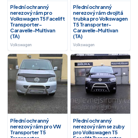
Přední ochranný
Přední ochranný
nerezový rám pro
nerezový rám dvojitá
Volkswagen T5 Facelift
trubka pro Volkswagen
Transporter-
T5 Transporter-
Caravelle-Multivan
Caravelle-Multivan
(TA)
(TA)
Volkswagen
Volkswagen
Přední ochranný
Přední ochranný
nerezový rám pro VW
nerezový rám se zuby
Transporter T5
pro Volkswagen T5