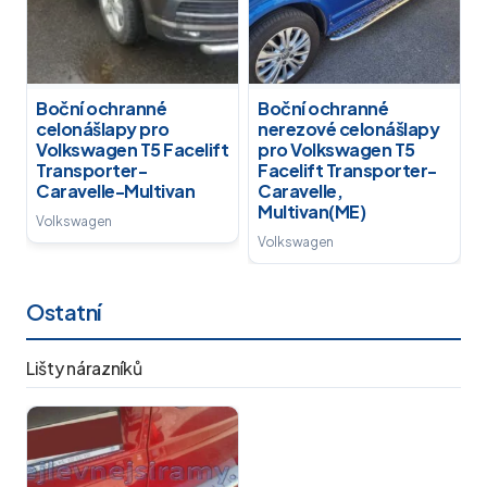
Boční ochranné
Boční ochranné
celonášlapy pro
nerezové celonášlapy
Volkswagen T5 Facelift
pro Volkswagen T5
Transporter-
Facelift Transporter-
Caravelle-Multivan
Caravelle,
Multivan(ME)
Volkswagen
Volkswagen
Ostatní
Lišty nárazníků