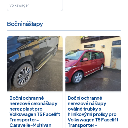
Volkswagen
Boční nášlapy
Boční ochranné
Boční ochranné
nerezové celonášlapy
nerezové nášlapy
nerez plast pro
oválné trubky s
Volkswagen T5 Facelift
hliníkovými prolisy pro
Transporter-
Volkswagen T5 Facelift
Caravelle-Multivan
Transporter-