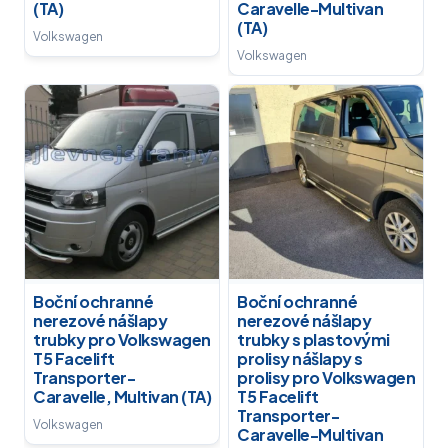
(TA)
Caravelle-Multivan
(TA)
Volkswagen
Volkswagen
Boční ochranné
Boční ochranné
nerezové nášlapy
nerezové nášlapy
trubky pro Volkswagen
trubky s plastovými
T5 Facelift
prolisy nášlapy s
Transporter-
prolisy pro Volkswagen
Caravelle, Multivan (TA)
T5 Facelift
Transporter-
Volkswagen
Caravelle-Multivan