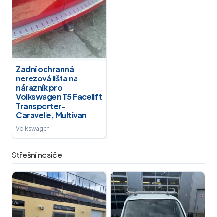
Zadní ochranná
nerezová lišta na
nárazník pro
Volkswagen T5 Facelift
Transporter-
Caravelle, Multivan
Volkswagen
Střešní nosiče