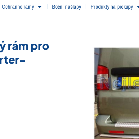
Ochranné rámy
Boční nášlapy
Produkty na pickupy
ý rám pro
rter-
)