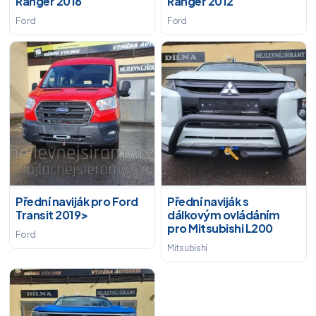
Ranger 2016
Ranger 2012
Ford
Ford
Přední naviják pro Ford
Přední naviják s
Transit 2019>
dálkovým ovládáním
pro Mitsubishi L200
Ford
Mitsubishi