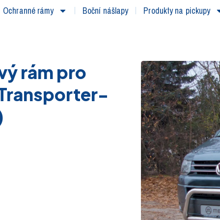
Ochranné rámy
Boční nášlapy
Produkty na pickupy
vý rám pro
 Transporter-
)