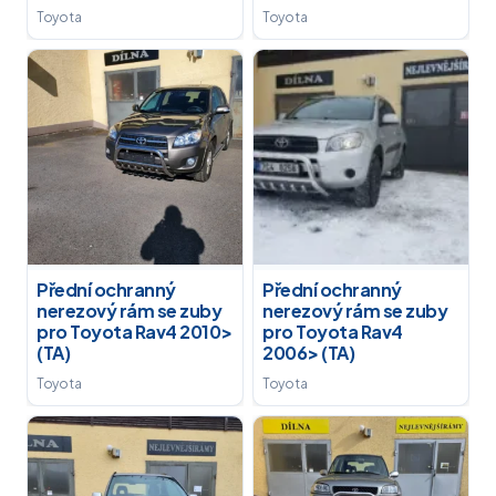
Toyota
Toyota
Přední ochranný
Přední ochranný
nerezový rám se zuby
nerezový rám se zuby
pro Toyota Rav4 2010>
pro Toyota Rav4
(TA)
2006> (TA)
Toyota
Toyota