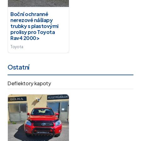
Boční ochranné
nerezové nášlapy
trubky s plastovými
prolisy pro Toyota
Rav4 2000>
Toyota
Ostatní
Deflektory kapoty