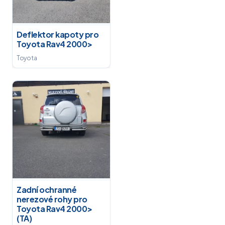
Deflektor kapoty pro
Toyota Rav4 2000>
Toyota
Zadní ochranné
nerezové rohy pro
Toyota Rav4 2000>
(TA)