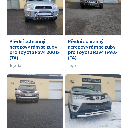
Přední ochranný
Přední ochranný
nerezový rám se zuby
nerezový rám se zuby
pro Toyota Rav4 2001>
pro Toyota Rav4 1998>
(TA)
(TA)
Toyota
Toyota