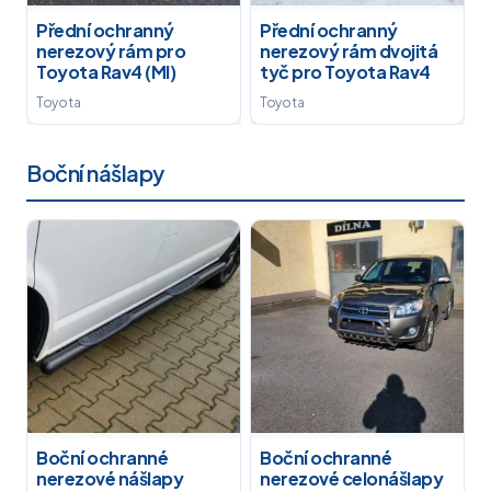
Přední ochranný
Přední ochranný
nerezový rám pro
nerezový rám dvojitá
Toyota Rav4 (MI)
tyč pro Toyota Rav4
Toyota
Toyota
Boční nášlapy
Boční ochranné
Boční ochranné
nerezové nášlapy
nerezové celonášlapy