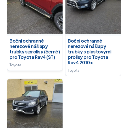
Boční ochranné
Boční ochranné
nerezové nášlapy
nerezové nášlapy
trubky s prolisy (černé)
trubky s plastovými
pro Toyota Rav4 (ST)
prolisy pro Toyota
Rav4 2010>
Toyota
Toyota