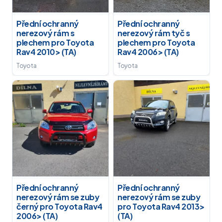
Přední ochranný
Přední ochranný
nerezový rám s
nerezový rám tyč s
plechem pro Toyota
plechem pro Toyota
Rav4 2010> (TA)
Rav4 2006> (TA)
Toyota
Toyota
Přední ochranný
Přední ochranný
nerezový rám se zuby
nerezový rám se zuby
černý pro Toyota Rav4
pro Toyota Rav4 2013>
2006> (TA)
(TA)