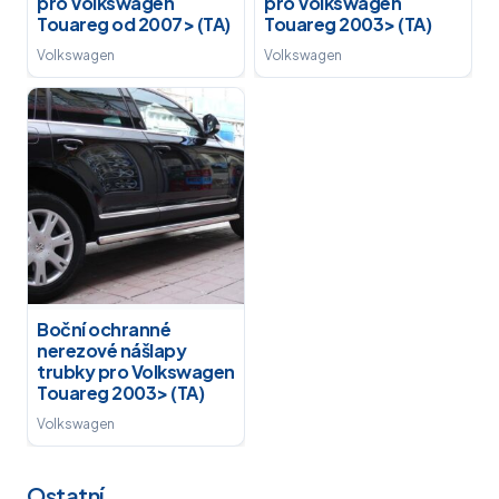
pro Volkswagen
pro Volkswagen
Touareg od 2007> (TA)
Touareg 2003> (TA)
Volkswagen
Volkswagen
Boční ochranné
nerezové nášlapy
trubky pro Volkswagen
Touareg 2003> (TA)
Volkswagen
Ostatní