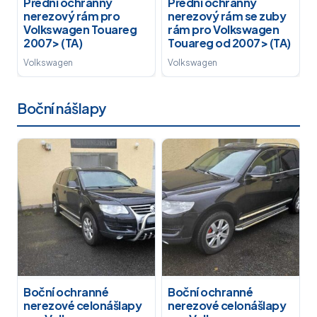
Přední ochranný
Přední ochranný
nerezový rám pro
nerezový rám se zuby
Volkswagen Touareg
rám pro Volkswagen
2007> (TA)
Touareg od 2007> (TA)
Volkswagen
Volkswagen
Boční nášlapy
Boční ochranné
Boční ochranné
nerezové celonášlapy
nerezové celonášlapy