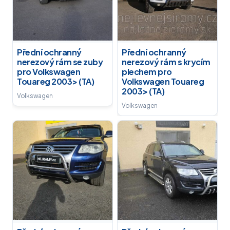
Přední ochranný
Přední ochranný
nerezový rám se zuby
nerezový rám s krycím
pro Volkswagen
plechem pro
Touareg 2003> (TA)
Volkswagen Touareg
2003> (TA)
Volkswagen
Volkswagen