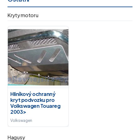
Kryty motoru
Hliníkový ochranný
kryt podvozku pro
Volkswagen Touareg
2003>
Volkswagen
Hagusy