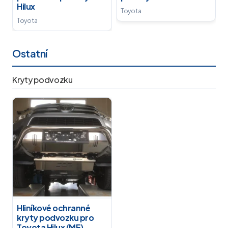
Hilux
Toyota
Toyota
Ostatní
Kryty podvozku
Hliníkové ochranné
kryty podvozku pro
Toyota Hilux (ME)