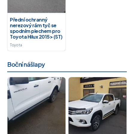
Přední ochranný
nerezový rám tyč se
spodním plechem pro
Toyota Hilux 2015> (ST)
Toyota
Boční nášlapy