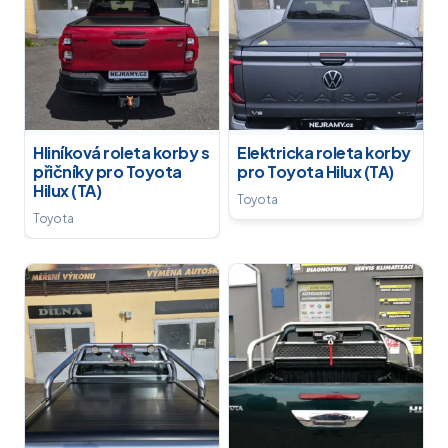
Hliníková roleta korby s
Elektricka roleta korby
přičníky pro Toyota
pro Toyota Hilux (TA)
Hilux (TA)
Toyota
Toyota