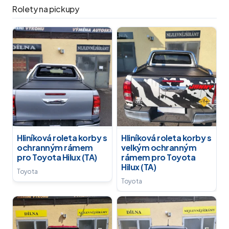
Rolety na pickupy
Hliníková roleta korby s
Hliníková roleta korby s
ochranným rámem
velkým ochranným
pro Toyota Hilux (TA)
rámem pro Toyota
Hilux (TA)
Toyota
Toyota