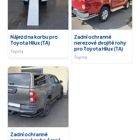
Nájezd na korbu pro
Zadní ochranné
Toyota Hilux (TA)
nerezové dvojité rohy
pro Toyota Hilux (TA)
Toyota
Toyota
Zadní ochranné