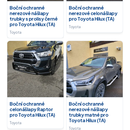
Boční ochranné
Boční ochranné
nerezové nášlapy
nerezové celonášlapy
trubky s prolisy černé
pro Toyota Hilux (TA)
pro Toyota Hilux (TA)
Toyota
Toyota
Boční ochranné
Boční ochranné
celonášlapy Raptor
nerezové nášlapy
pro Toyota Hilux (TA)
trubky matné pro
Toyota Hilux (TA)
Toyota
Toyota