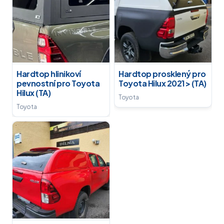
Hardtop hlinikoví
Hardtop prosklený pro
pevnostní pro Toyota
Toyota Hilux 2021> (TA)
Hilux (TA)
Toyota
Toyota