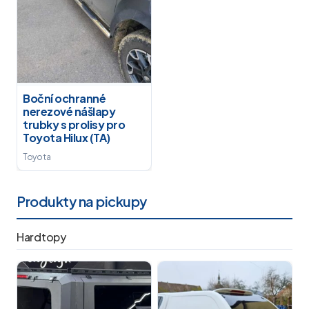
Boční ochranné
nerezové nášlapy
trubky s prolisy pro
Toyota Hilux (TA)
Toyota
Produkty na pickupy
Hardtopy