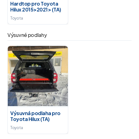
Hardtop pro Toyota
Hilux 2015>2021> (TA)
Toyota
Výsuvné podlahy
Výsuvná podlaha pro
Toyota Hilux (TA)
Toyota