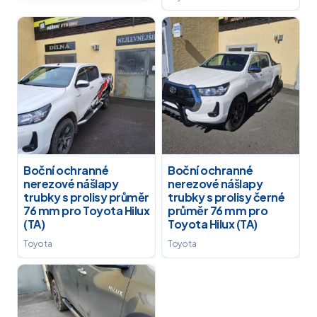
Boční ochranné
Boční ochranné
nerezové nášlapy
nerezové nášlapy
trubky s prolisy průměr
trubky s prolisy černé
76 mm pro Toyota Hilux
průměr 76 mm pro
(TA)
Toyota Hilux (TA)
Toyota
Toyota