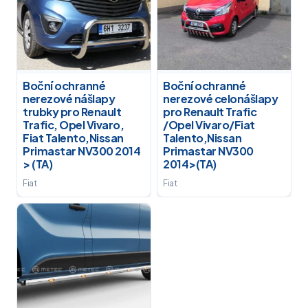
Boční ochranné
Boční ochranné
nerezové nášlapy
nerezové celonášlapy
trubky pro Renault
pro Renault Trafic
Trafic, Opel Vivaro,
/Opel Vivaro/Fiat
Fiat Talento,Nissan
Talento,Nissan
Primastar NV300 2014
Primastar NV300
> (TA)
2014>(TA)
Fiat
Fiat