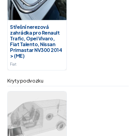
Střešní nerezová
zahrádka pro Renault
Trafic, Opel Vivaro,
Fiat Talento, Nissan
Primastar NV300 2014
> (ME)
Fiat
Kryty podvozku