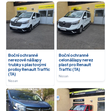
Boční ochranné
Boční ochranné
nerezové nášlapy
celonášlapy nerez
trubky s plastovými
plast pro Renault
prolisy Renault Traffic
Traffic (TA)
(TA)
Nissan
Nissan