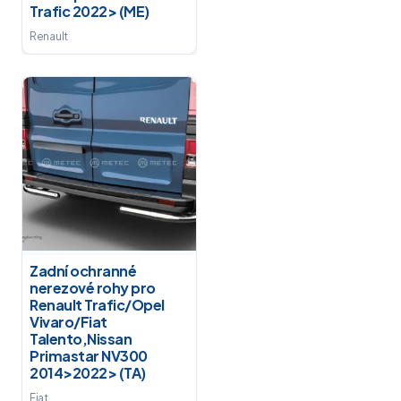
Trafic 2022> (ME)
Renault
Zadní ochranné
nerezové rohy pro
Renault Trafic/Opel
Vivaro/Fiat
Talento,Nissan
Primastar NV300
2014>2022> (TA)
Fiat