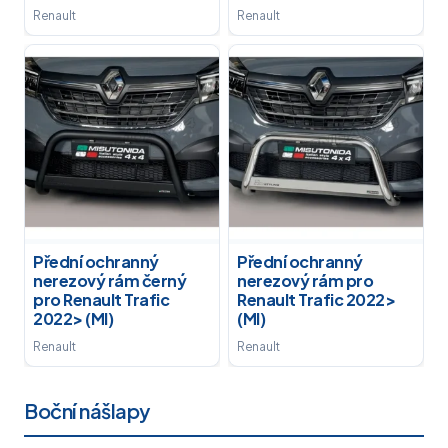
Renault
Renault
Přední ochranný
Přední ochranný
nerezový rám černý
nerezový rám pro
pro Renault Trafic
Renault Trafic 2022>
2022> (MI)
(MI)
Renault
Renault
Boční nášlapy