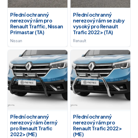
Přední ochranný
Přední ochranný
nerezový rám pro
nerezový rám se zuby
Renault Traffic, Nissan
vysoký pro Renault
Primastar (TA)
Trafic 2022> (TA)
Nissan
Renault
Přední ochranný
Přední ochranný
nerezový rám černý
nerezový rám pro
pro Renault Trafic
Renault Trafic 2022>
2022> (ME)
(ME)