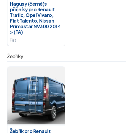
Hagusy (černé)s
přičníky pro Renault
Trafic, Opel Vivaro,
Fiat Talento, Nissan
Primastar NV300 2014
> (TA)
Fiat
Žebříky
Žebřík pro Renault