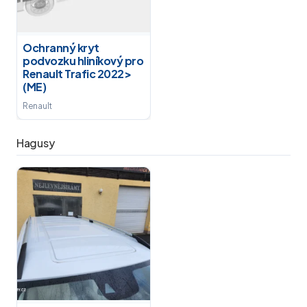
Ochranný kryt
podvozku hliníkový pro
Renault Trafic 2022>
(ME)
Renault
Hagusy