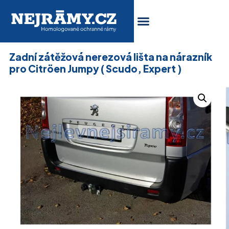
Zadní zátěžová nerezová lišta na nárazník
pro Citröen Jumpy ( Scudo, Expert )