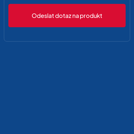
Odeslat dotaz na produkt