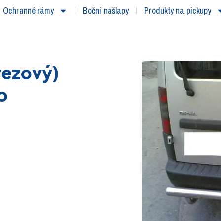
Ochranné rámy
Boční nášlapy
Produkty na pickupy
rezový)
o