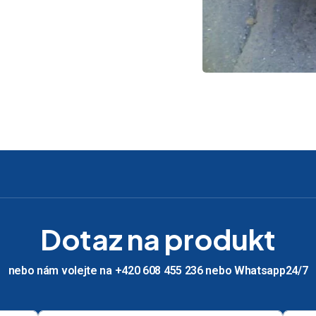
Dotaz na produkt
nebo nám volejte na +420 608 455 236 nebo Whatsapp24/7