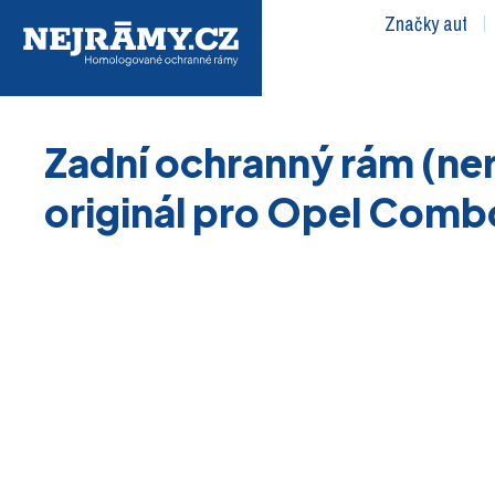
Značky aut
Zadní ochranný rám (ne
originál pro Opel Comb