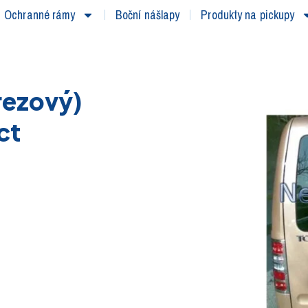
Ochranné rámy
Boční nášlapy
Produkty na pickupy
rezový)
ct