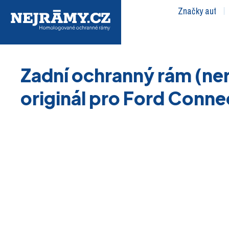
Značky aut
Zadní ochranný rám (ne
originál pro Ford Conne