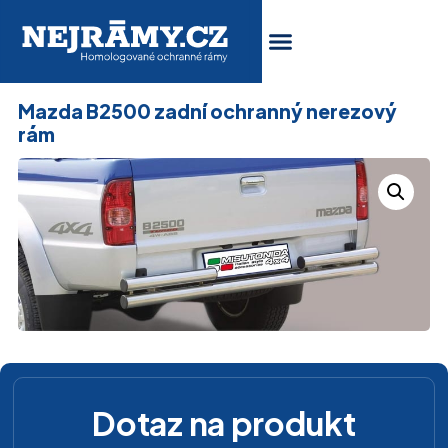
Mazda B2500 zadní ochranný nerezový
rám
Dotaz na produkt