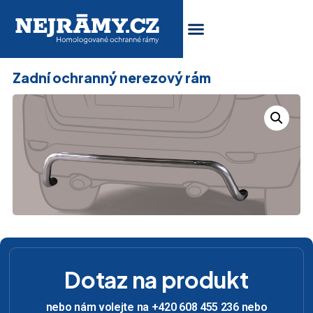
Zadní ochranný nerezový rám
Dotaz na produkt
nebo nám volejte na +420 608 455 236 nebo