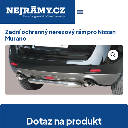
Zadní ochranný nerezový rám pro Nissan
Murano
Dotaz na produkt