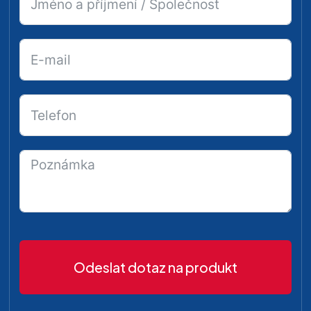
Odeslat dotaz na produkt