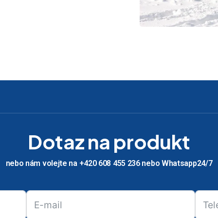
Dotaz na produkt
nebo nám volejte na +420 608 455 236 nebo Whatsapp24/7