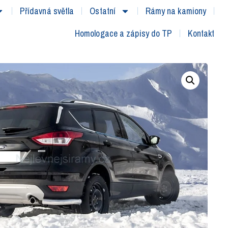
Přídavná světla
Ostatní
Rámy na kamiony
Homologace a zápisy do TP
Kontakt