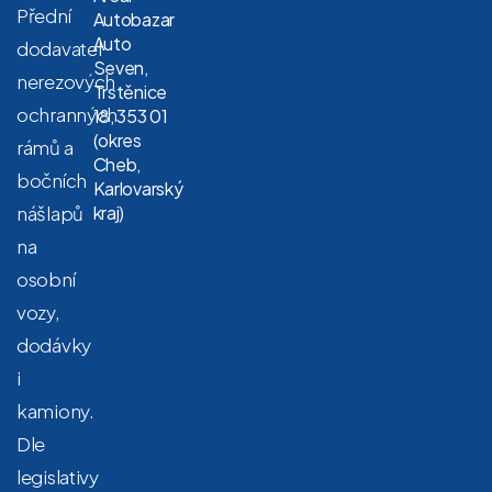
Přední
Autobazar
Auto
dodavatel
Seven,
nerezových
Trstěnice
ochranných
18, 353 01
(okres
rámů a
Cheb,
bočních
Karlovarský
nášlapů
kraj)
na
osobní
vozy,
dodávky
i
kamiony.
Dle
legislativy