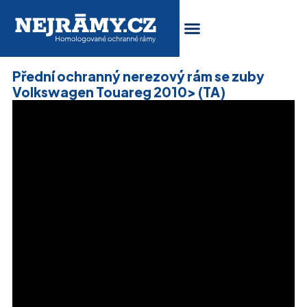
Přední ochranný nerezový rám se zuby
Volkswagen Touareg 2010> (TA)