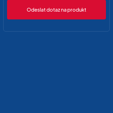
Odeslat dotaz na produkt