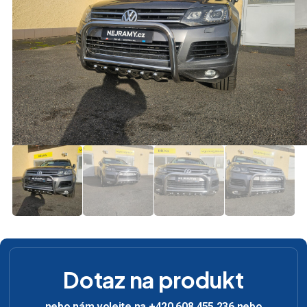
Dotaz na produkt
nebo nám volejte na +420 608 455 236 nebo