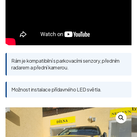
Rám je kompatibilní s parkovacími senzory, předním
radarem a přední kamerou.
Možnost instalace přídavného LED světla.