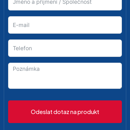
Odeslat dotaz na produkt