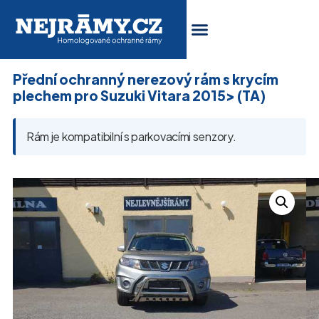
Přední ochranný nerezový rám s krycím
plechem pro Suzuki Vitara 2015> (TA)
Rám je kompatibilní s parkovacími senzory.