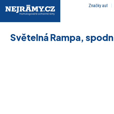
Značky aut
Světelná Rampa, spodní