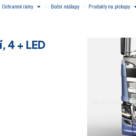
Ochranné rámy
Boční nášlapy
Produkty na pickupy
, 4 + LED