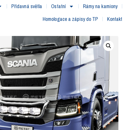
Přídavná světla
Ostatní
Rámy na kamiony
Homologace a zápisy do TP
Kontakt