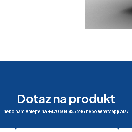
Dotaz na produkt
nebo nám volejte na +420 608 455 236 nebo Whatsapp24/7