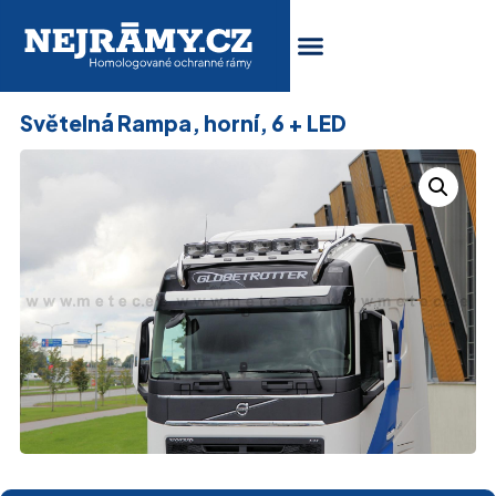
Světelná Rampa, horní, 6 + LED