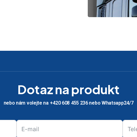
Dotaz na produkt
nebo nám volejte na +420 608 455 236 nebo Whatsapp24/7