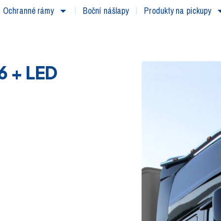
Ochranné rámy
Boční nášlapy
Produkty na pickupy
6 + LED