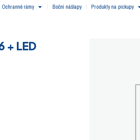
Ochranné rámy
Boční nášlapy
Produkty na pickupy
6 + LED