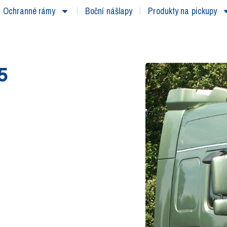
Ochranné rámy
Boční nášlapy
Produkty na pickupy
5