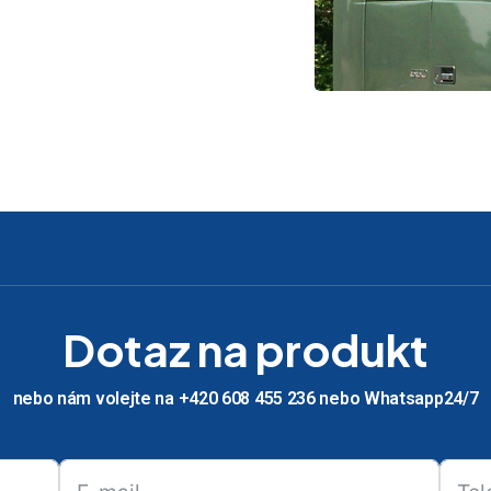
Dotaz na produkt
nebo nám volejte na +420 608 455 236 nebo Whatsapp24/7