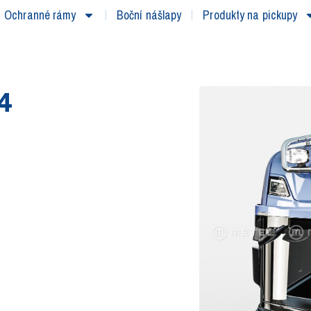
Ochranné rámy
Boční nášlapy
Produkty na pickupy
 4