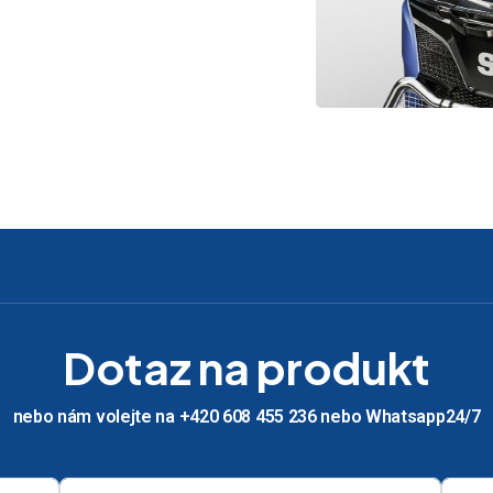
Dotaz na produkt
nebo nám volejte na +420 608 455 236 nebo Whatsapp24/7