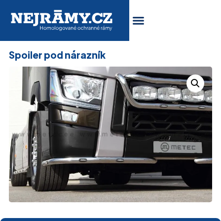
Spoiler pod nárazník