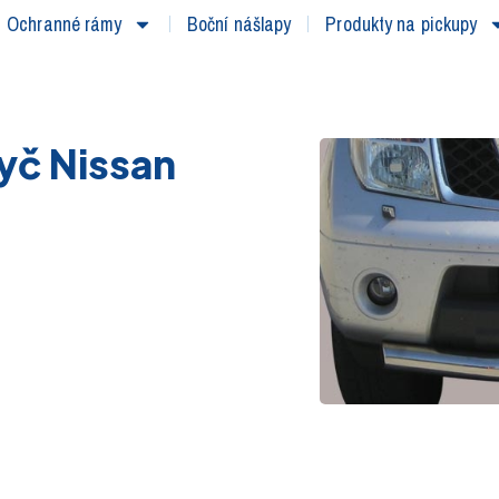
Ochranné rámy
Boční nášlapy
Produkty na pickupy
yč Nissan