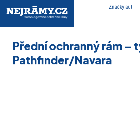
Značky aut
Přední ochranný rám – t
Pathfinder/Navara