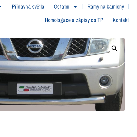
Přídavná světla
Ostatní
Rámy na kamiony
Homologace a zápisy do TP
Kontakt