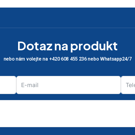
Dotaz na produkt
nebo nám volejte na +420 608 455 236 nebo Whatsapp24/7