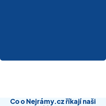
Co o Nejrámy.cz říkají naši