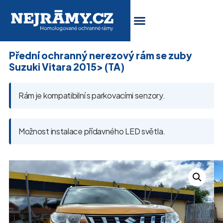
Přední ochranný nerezový rám se zuby
Suzuki Vitara 2015> (TA)
Rám je kompatibilní s parkovacími senzory.
Možnost instalace přídavného LED světla.