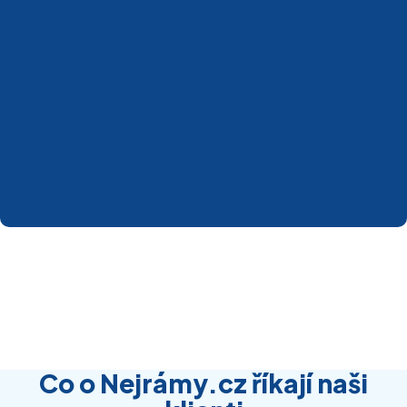
Co o Nejrámy.cz říkají naši