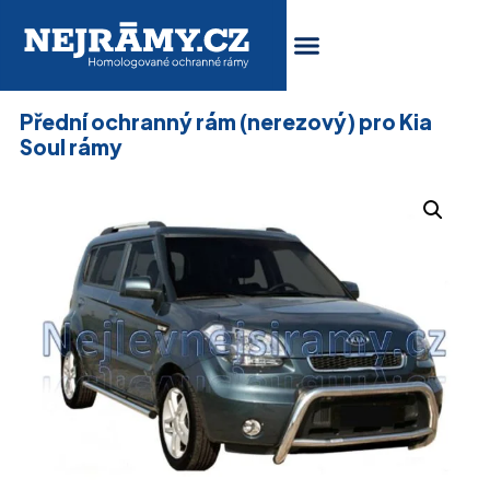
Přední ochranný rám (nerezový) pro Kia
Soul rámy