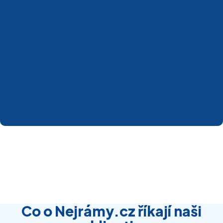
Co o Nejrámy.cz říkají naši