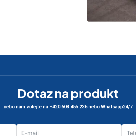
Dotaz na produkt
nebo nám volejte na +420 608 455 236 nebo Whatsapp24/7