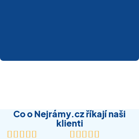
Co o Nejrámy.cz říkají naši
klienti









