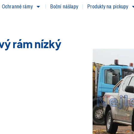
Ochranné rámy
Boční nášlapy
Produkty na pickupy
vý rám nízký