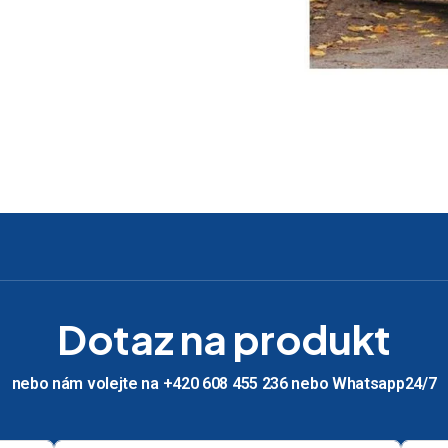
Dotaz na produkt
nebo nám volejte na +420 608 455 236 nebo Whatsapp24/7