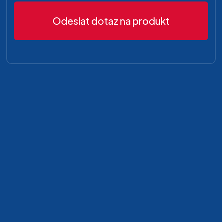
Odeslat dotaz na produkt