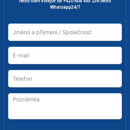
nebo nám volejte na +420 608 455 236 nebo
Whatsapp24/7