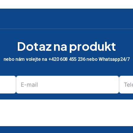
Dotaz na produkt
nebo nám volejte na +420 608 455 236 nebo Whatsapp24/7