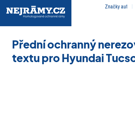
Značky aut
Přední ochranný nerezo
textu pro Hyundai Tucso