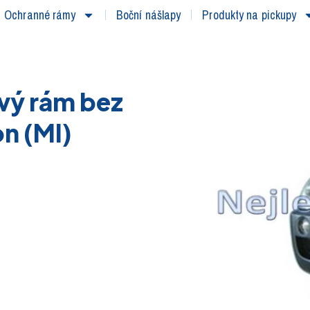
Ochranné rámy
Boční nášlapy
Produkty na pickupy
vý rám bez
n (MI)