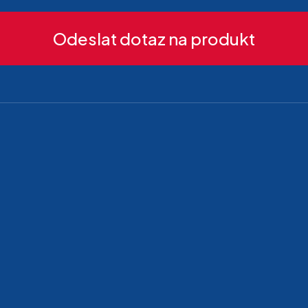
Odeslat dotaz na produkt