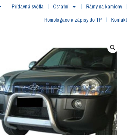
Přídavná světla
Ostatní
Rámy na kamiony
Homologace a zápisy do TP
Kontakt