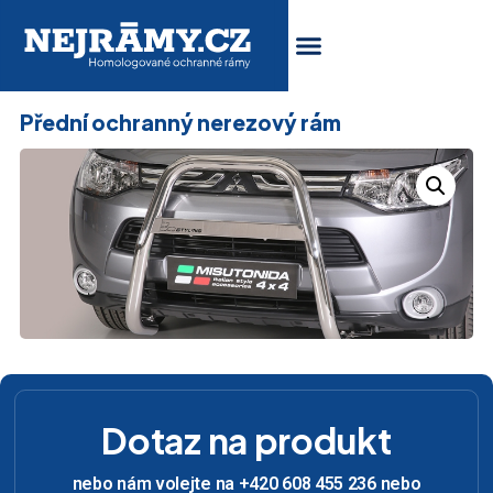
Přední ochranný nerezový rám
Dotaz na produkt
nebo nám volejte na +420 608 455 236 nebo