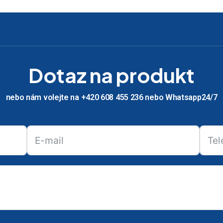
Dotaz na produkt
nebo nám volejte na +420 608 455 236 nebo Whatsapp24/7