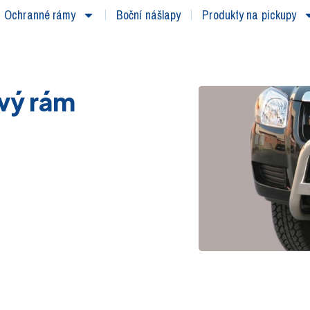
Ochranné rámy
Boční nášlapy
Produkty na pickupy
vý rám