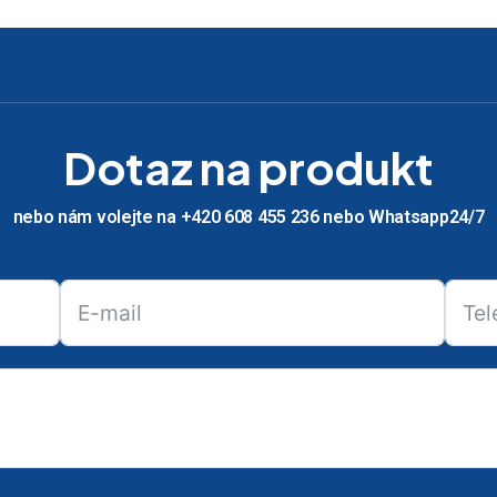
Dotaz na produkt
nebo nám volejte na +420 608 455 236 nebo Whatsapp24/7