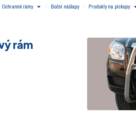
Ochranné rámy
Boční nášlapy
Produkty na pickupy
vý rám