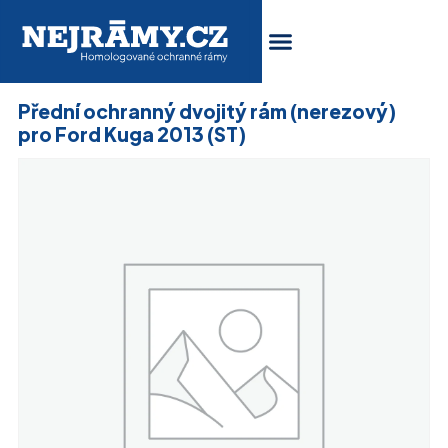
Přední ochranný dvojitý rám (nerezový)
pro Ford Kuga 2013 (ST)