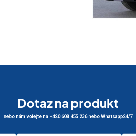
Dotaz na produkt
nebo nám volejte na +420 608 455 236 nebo Whatsapp24/7