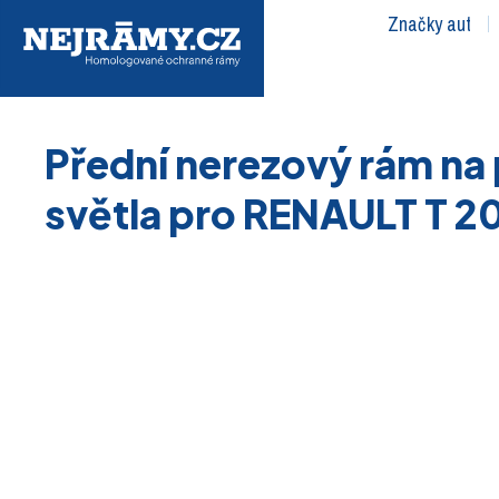
Značky aut
Přední nerezový rám na
světla pro RENAULT T 2