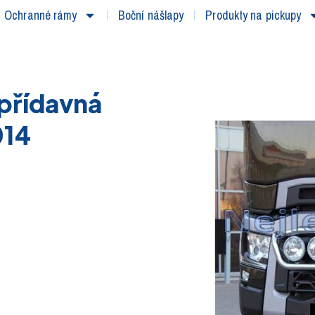
Ochranné rámy
Boční nášlapy
Produkty na pickupy
 přídavná
014