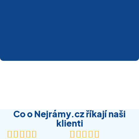
Co o Nejrámy.cz říkají naši
klienti









