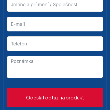
Odeslat dotaz na produkt