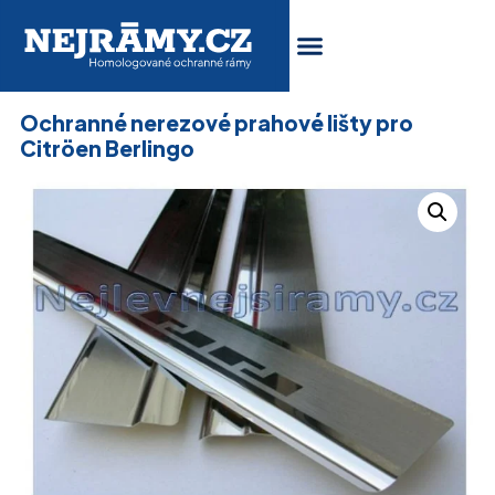
Ochranné nerezové prahové lišty pro
Citröen Berlingo