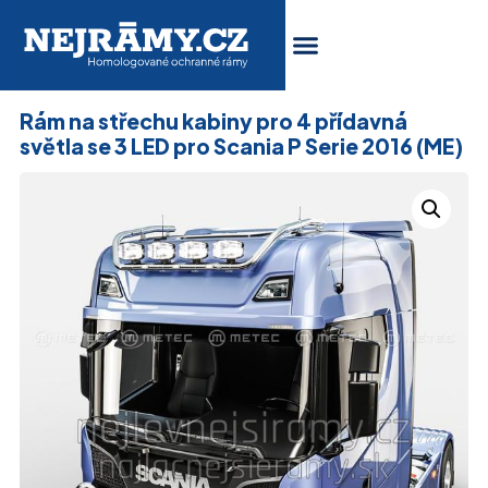
Rám na střechu kabiny pro 4 přídavná
světla se 3 LED pro Scania P Serie 2016 (ME)