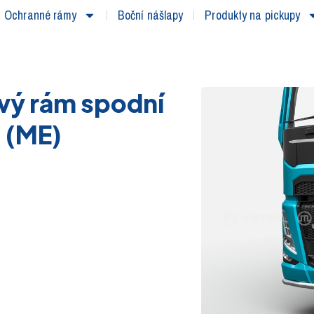
Ochranné rámy
Boční nášlapy
Produkty na pickupy
vý rám spodní
 (ME)