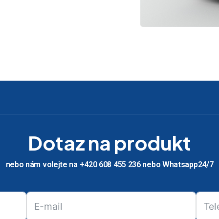
Dotaz na produkt
nebo nám volejte na +420 608 455 236 nebo Whatsapp24/7