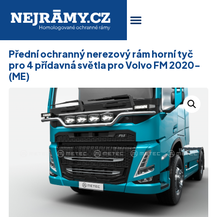
Přední ochranný nerezový rám horní tyč
pro 4 přídavná světla pro Volvo FM 2020-
(ME)