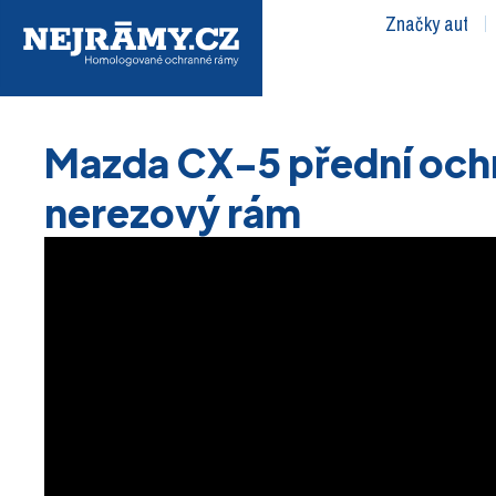
Značky aut
Mazda CX-5 přední och
nerezový rám