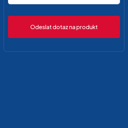
Odeslat dotaz na produkt