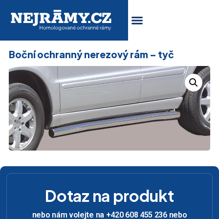
Boční ochranný nerezový rám – tyč
Dotaz na produkt
nebo nám volejte na +420 608 455 236 nebo